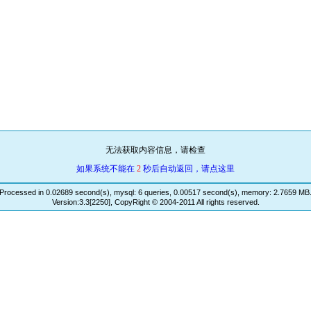
无法获取内容信息，请检查
如果系统不能在
2
秒后自动返回，请点这里
Processed in 0.02689 second(s), mysql: 6 queries, 0.00517 second(s), memory: 2.7659 MB
Version:3.3[2250], CopyRight © 2004-2011 All rights reserved.